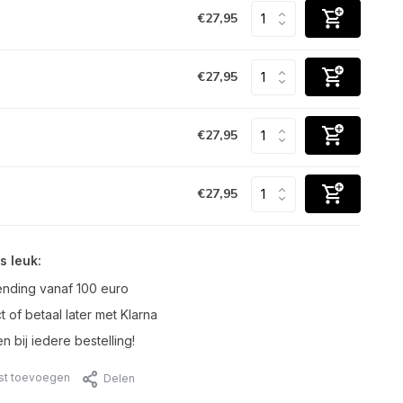
€27,95
€27,95
€27,95
€27,95
s leuk:
ending vanaf 100 euro
t of betaal later met Klarna
n bij iedere bestelling!
jst toevoegen
Delen