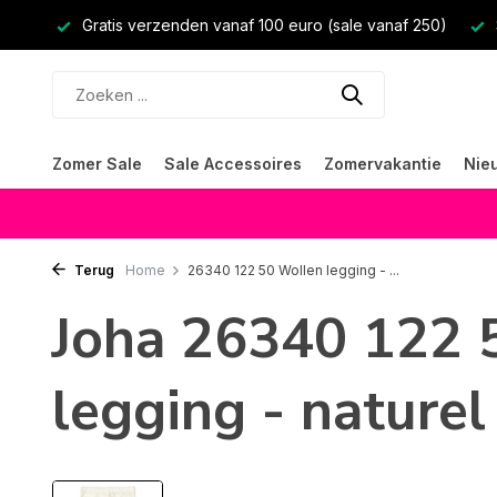
Gratis verzenden vanaf 100 euro (sale vanaf 250)
Zomer Sale
Sale Accessoires
Zomervakantie
Nie
Terug
Home
26340 122 50 Wollen legging - ...
Joha 26340 122 
legging - naturel