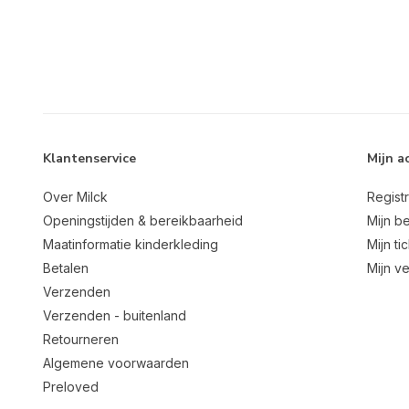
Klantenservice
Mijn a
Over Milck
Regist
Openingstijden & bereikbaarheid
Mijn be
Maatinformatie kinderkleding
Mijn ti
Betalen
Mijn ve
Verzenden
Verzenden - buitenland
Retourneren
Algemene voorwaarden
Preloved