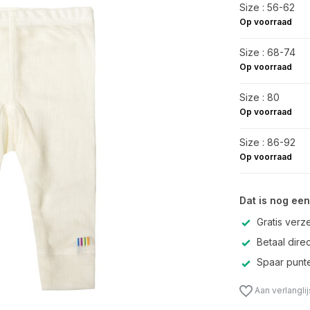
Size : 56-62
Op voorraad
Size : 68-74
Op voorraad
Size : 80
Op voorraad
Size : 86-92
Op voorraad
Dat is nog een
Gratis verz
Betaal direc
Spaar punte
Aan verlangli