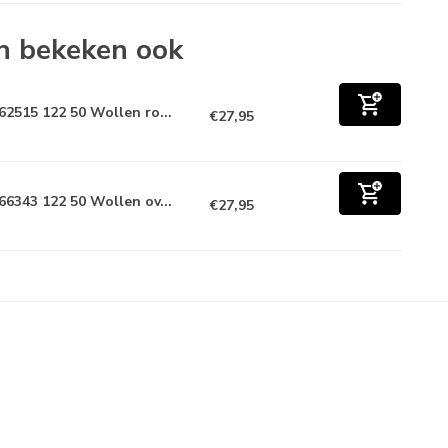
n bekeken ook
62515 122 50 Wollen ro...
€27,95
66343 122 50 Wollen ov...
€27,95