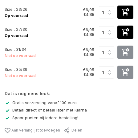
Size : 23/26
€6,95
€4,86
Op voorraad
Size : 27/30
€6,95
€4,86
Op voorraad
Size : 31/34
€6,95
€4,86
Niet op voorraad
Size : 35/39
€6,95
€4,86
Niet op voorraad
Dat is nog eens leuk:
Gratis verzending vanaf 100 euro
Betaal direct of betaal later met Klarna
Spaar punten bij iedere bestelling!
Aan verlanglijst toevoegen
Delen