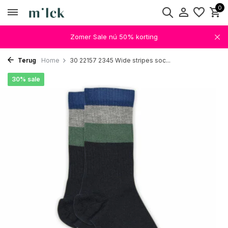
0
Zomer Sale nú 50% korting
Terug
Home
30 22157 2345 Wide stripes soc...
30% sale