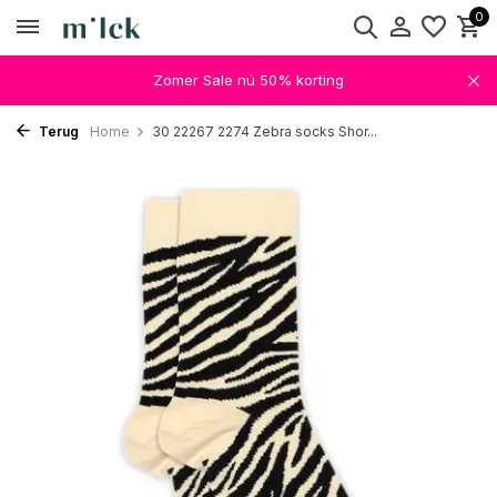
0
Zomer Sale nú 50% korting
Terug
Home
30 22267 2274 Zebra socks Shor...