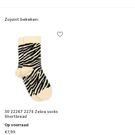
Zojuist bekeken:
30 22267 2274 Zebra socks
Shortbread
Op voorraad
€7,95