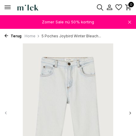
0
Zomer Sale nú 50% korting
Terug
Home
5 Poches Joybird Winter Bleach...