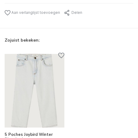
Aan verlanglijst toevoegen
Delen
Zojuist bekeken:
5 Poches Joybird Winter