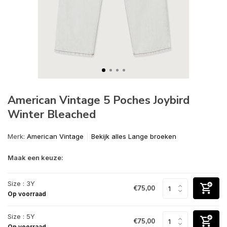
American Vintage 5 Poches Joybird
Winter Bleached
Merk:
American Vintage
Bekijk alles Lange broeken
Maak een keuze:
Size : 3Y
€75,00
Op voorraad
Size : 5Y
€75,00
Op voorraad