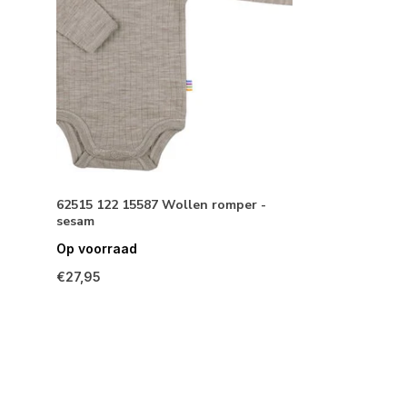
62515 122 15587 Wollen romper -
sesam
Op voorraad
€27,95