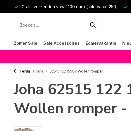
Gratis verzenden vanaf 100 euro (sale vanaf 250)
Zomer Sale
Sale Accessoires
Zomervakantie
Nie
Terug
Home
62515 122 15587 Wollen romper ...
Joha 62515 122 
Wollen romper -