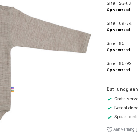
Size : 56-62
Op voorraad
Size : 68-74
Op voorraad
Size : 80
Op voorraad
Size : 86-92
Op voorraad
Dat is nog een
Gratis verz
Betaal direc
Spaar punte
Aan verlangli