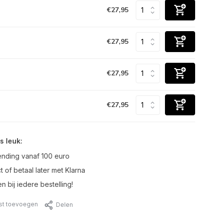
€27,95
€27,95
€27,95
€27,95
s leuk:
ending vanaf 100 euro
t of betaal later met Klarna
n bij iedere bestelling!
jst toevoegen
Delen