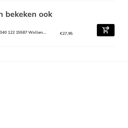
n bekeken ook
340 122 15587 Wollen...
€27,95