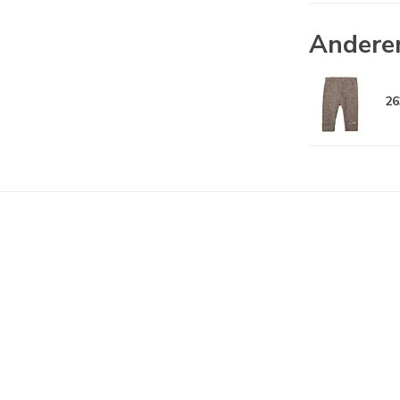
Andere
26