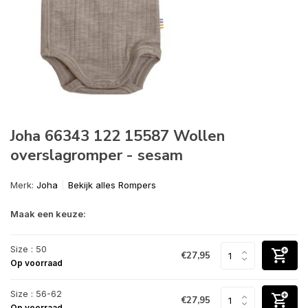
Joha 66343 122 15587 Wollen
overslagromper - sesam
Merk:
Joha
Bekijk alles Rompers
Maak een keuze:
Size : 50
€27,95
Op voorraad
Size : 56-62
€27,95
Op voorraad