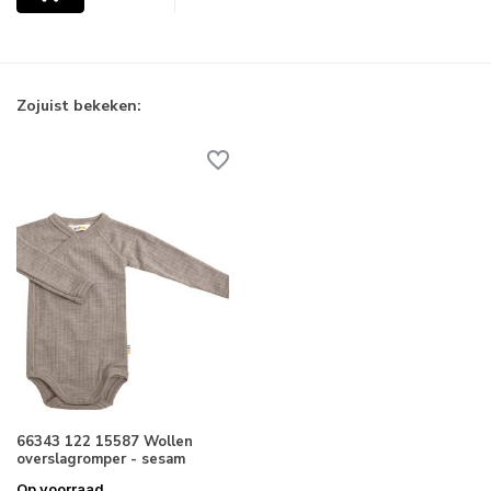
Zojuist bekeken:
66343 122 15587 Wollen
overslagromper - sesam
Op voorraad