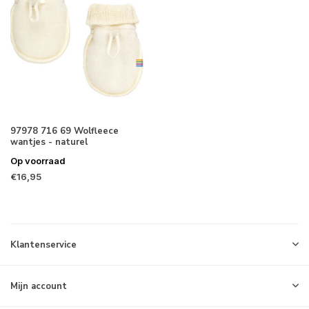
97978 716 69 Wolfleece
wantjes - naturel
Op voorraad
€16,95
Klantenservice
Mijn account