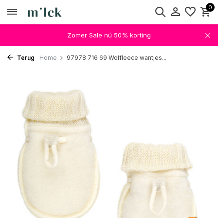
0
Zomer Sale nú 50% korting
Terug
Home
97978 716 69 Wolfleece wantjes...