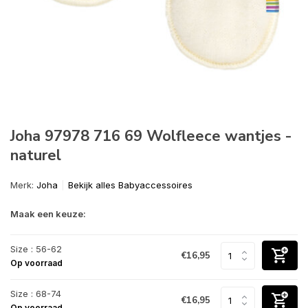
Joha 97978 716 69 Wolfleece wantjes -
naturel
Merk:
Joha
Bekijk alles Babyaccessoires
Maak een keuze:
Size : 56-62
€16,95
Op voorraad
Size : 68-74
€16,95
Op voorraad