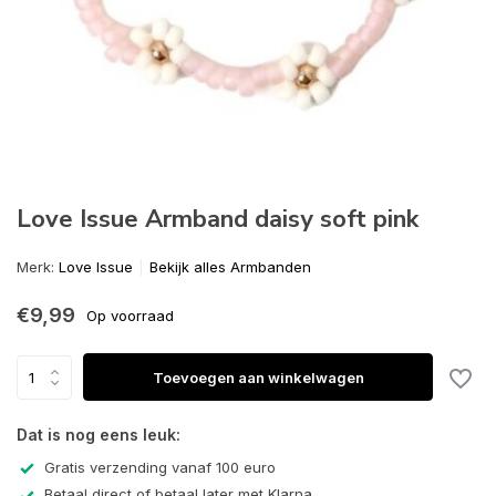
Love Issue Armband daisy soft pink
Merk:
Love Issue
Bekijk alles Armbanden
€9,99
Op voorraad
Toevoegen aan winkelwagen
Dat is nog eens leuk:
Gratis verzending vanaf 100 euro
Betaal direct of betaal later met Klarna