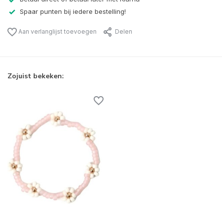
Spaar punten bij iedere bestelling!
Aan verlanglijst toevoegen
Delen
Zojuist bekeken: