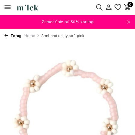
0
Zomer Sale nú 50% korting
Terug
Home
Armband daisy soft pink