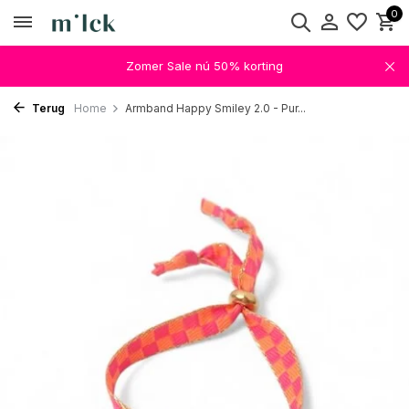
0
Zomer Sale nú 50% korting
Terug
Home
Armband Happy Smiley 2.0 - Pur...