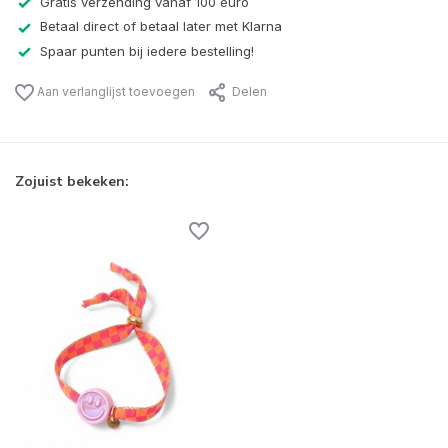
Gratis verzending vanaf 100 euro
Betaal direct of betaal later met Klarna
Spaar punten bij iedere bestelling!
Aan verlanglijst toevoegen
Delen
Zojuist bekeken: