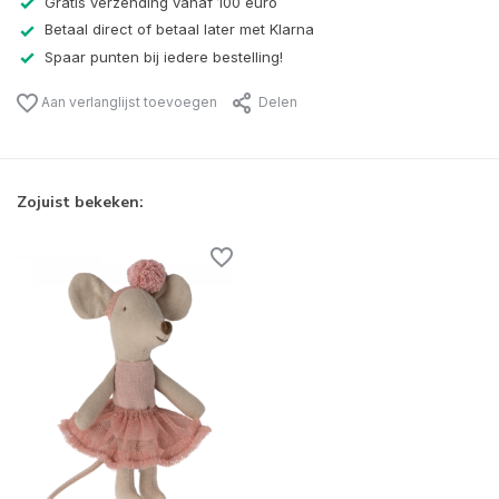
Gratis verzending vanaf 100 euro
Betaal direct of betaal later met Klarna
Spaar punten bij iedere bestelling!
Aan verlanglijst toevoegen
Delen
Zojuist bekeken: