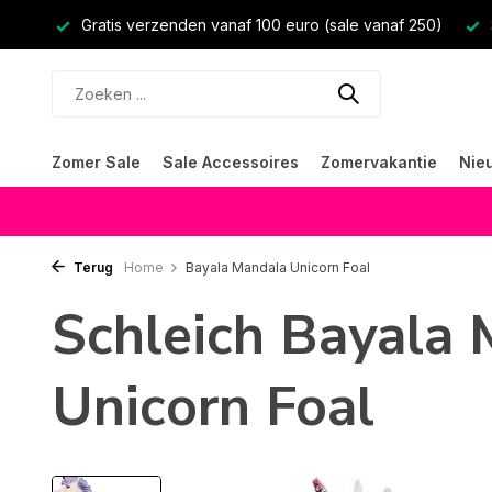
Gratis verzenden vanaf 100 euro (sale vanaf 250)
Zomer Sale
Sale Accessoires
Zomervakantie
Nie
Terug
Home
Bayala Mandala Unicorn Foal
Schleich Bayala
Unicorn Foal