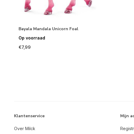
Bayala Mandala Unicorn Foal
Op voorraad
€7,99
Klantenservice
Mijn a
Over Milck
Regist