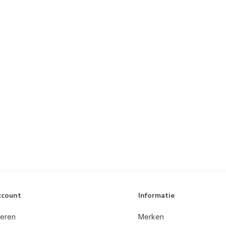
ccount
Informatie
reren
Merken