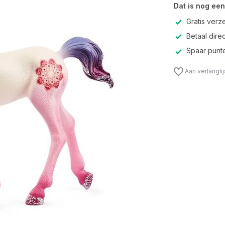
Dat is nog een
Gratis verz
Betaal direc
Spaar punte
Aan verlangli