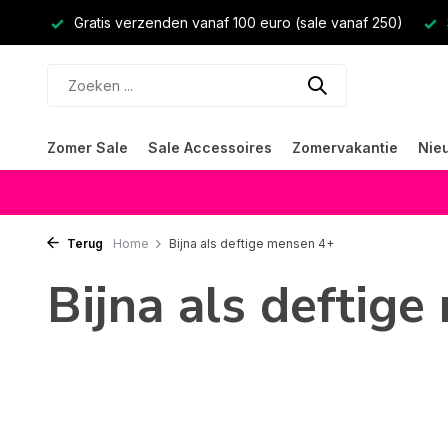
Gratis verzenden vanaf 100 euro (sale vanaf 250)
Zomer Sale
Sale Accessoires
Zomervakantie
Nie
Terug
Home
Bijna als deftige mensen 4+
Bijna als deftig