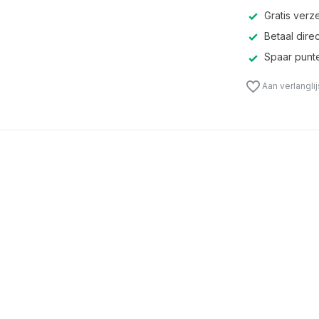
Gratis verz
Betaal direc
Spaar punte
Aan verlangli