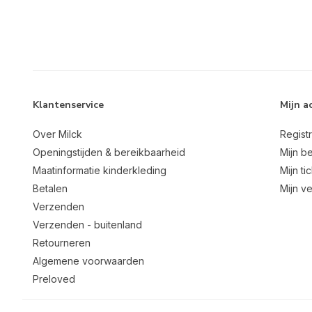
Klantenservice
Mijn a
Over Milck
Regist
Openingstijden & bereikbaarheid
Mijn be
Maatinformatie kinderkleding
Mijn ti
Betalen
Mijn ve
Verzenden
Verzenden - buitenland
Retourneren
Algemene voorwaarden
Preloved