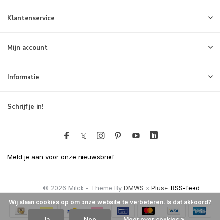
Klantenservice
Mijn account
Informatie
Schrijf je in!
Meld je aan voor onze nieuwsbrief
© 2026 Milck - Theme By
DMWS
x
Plus+
RSS-feed
Wij slaan cookies op om onze website te verbeteren. Is dat akkoord?
Ja
Nee
Meer over cookies »