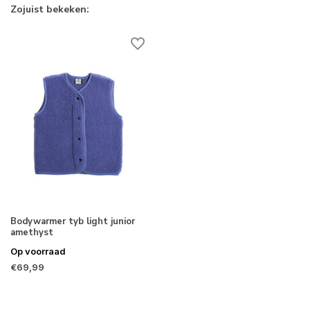
Zojuist bekeken:
Bodywarmer tyb light junior
amethyst
Op voorraad
€69,99