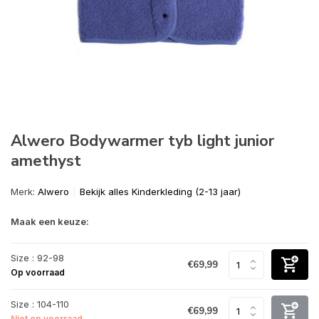
Alwero Bodywarmer tyb light junior
amethyst
Merk:
Alwero
Bekijk alles Kinderkleding (2-13 jaar)
Maak een keuze:
Size : 92-98
€69,99
Op voorraad
Size : 104-110
€69,99
Niet op voorraad