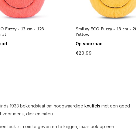
O Fuzzy - 13 cm - 123
Smiley ECO Fuzzy - 13 cm - 2
ral
Yellow
aad
Op voorraad
€20,99
 sinds 1933 bekendstaat om hoogwaardige
knuffels
met een goed
voor mens, dier en milieu.
leen leuk zijn om te geven en te krijgen, maar ook op een