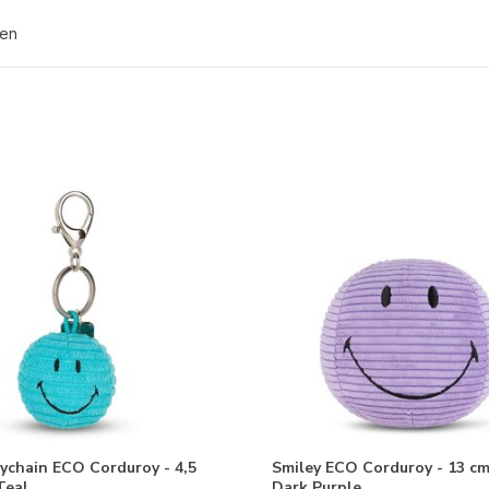
ten
ychain ECO Corduroy - 4,5
Smiley ECO Corduroy - 13 cm
Teal
Dark Purple