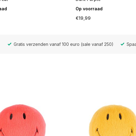
aad
Op voorraad
€19,99
Gratis verzenden vanaf 100 euro (sale vanaf 250)
Spaa