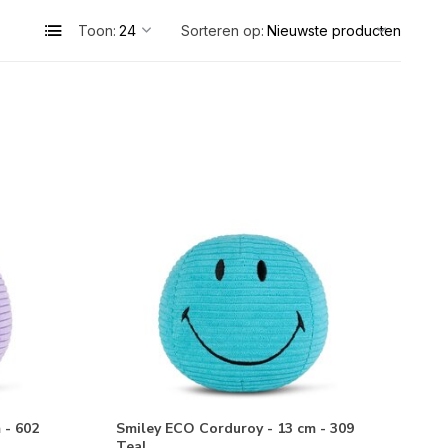
Toon:
Sorteren op:
 - 602
Smiley ECO Corduroy - 13 cm - 309
Teal