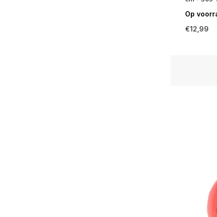
Op voorr
€12,99