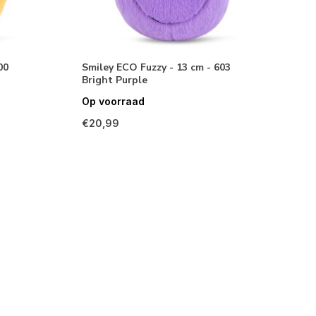
00
Smiley ECO Fuzzy - 13 cm - 603
Bright Purple
Op voorraad
€20,99