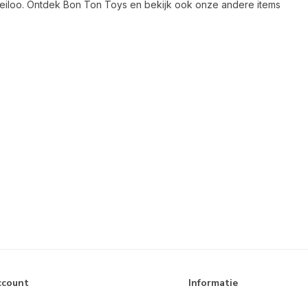
Heiloo. Ontdek Bon Ton Toys en bekijk ook onze andere items
ccount
Informatie