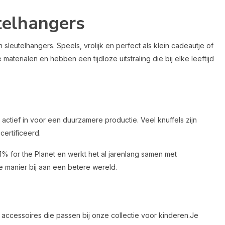
telhangers
 sleutelhangers. Speels, vrolijk en perfect als klein cadeautje of
 materialen en hebben een tijdloze uitstraling die bij elke leeftijd
ctief in voor een duurzamere productie. Veel knuffels zijn
ertificeerd.
 1% for the Planet en werkt het al jarenlang samen met
e manier bij aan een betere wereld.
 accessoires die passen bij onze collectie voor kinderen.Je