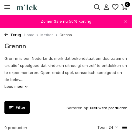
0
Zomer Sale nú 50% korting
Terug
Home
Merken
Grennn
Grennn
Grennn is een Nederlands merk dat bekendstaat om duurzaam en
creatief speelgoed dat kinderen uitnodigt om zelf te ontdekken en
te experimenteren. Open-ended spel, sensorisch speelgoed en
de belev...
Lees meer
Filter
Sorteren op:
Toon:
0 producten