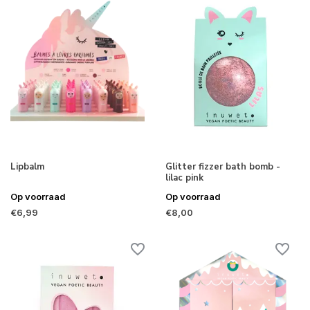
Lipbalm
Glitter fizzer bath bomb -
lilac pink
Op voorraad
Op voorraad
€6,99
€8,00