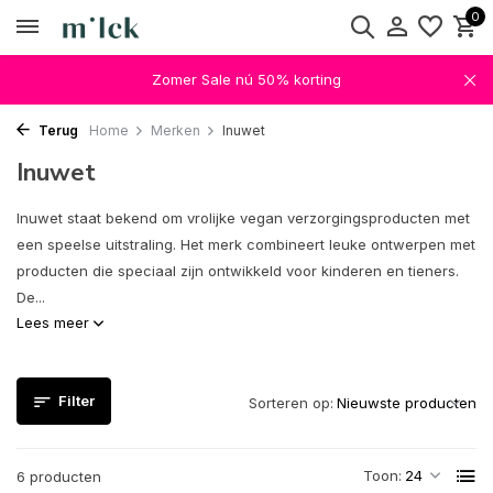
0
Zomer Sale nú 50% korting
Terug
Home
Merken
Inuwet
Inuwet
Inuwet staat bekend om vrolijke vegan verzorgingsproducten met
een speelse uitstraling. Het merk combineert leuke ontwerpen met
producten die speciaal zijn ontwikkeld voor kinderen en tieners.
De...
Lees meer
Filter
Sorteren op:
Toon:
6 producten