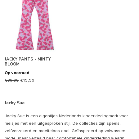
JACKY PANTS - MINTY
BLOOM
Op voorraad
€39,99
€19,99
Jacky Sue
Jacky Sue is een eigentijds Nederlands kinderkledingmerk voor
meisjes met een uitgesproken stijl. De collecties zijn speels,
zelfverzekerd en moeiteloos cool. Geïnspireerd op volwassen
mode, maar vertaald naar comfortabele kinderkleding waarin