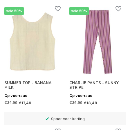
sale 50%
sale 50%
SUMMER TOP - BANANA
CHARLIE PANTS - SUNNY
MILK
STRIPE
Op voorraad
Op voorraad
€34,99
€36,99
€17,49
€18,49
)
Spaar voor korting