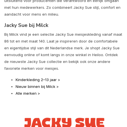
uitsluitend voor producenten die verantwoord en eerlijk omgaan
met hun medewerkers. Zo combineert Jacky Sue stijl, comfort en
aandacht voor mens en milieu.
Jacky Sue bij Milck
Bij Milck vind je een selectie Jacky Sue meisjeskleding vanaf maat
86 tot en met maat 140. Laat je inspireren door de comfortabele
en eigentijdse stijl van dit Nederlandse merk. Je shopt Jacky Sue
eenvoudig online of komt langs in onze winkel in Heiloo. Ontdek
de nieuwste Jacky Sue collectie en bekijk ook onze andere
favoriete merken voor meisjes.
Kinderkleding 2–13 jaar >
Nieuw binnen bij Milck >
Alle merken >