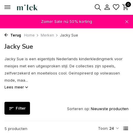
0
Zomer Sale nú 50% korting
Terug
Home
Merken
Jacky Sue
Jacky Sue
Jacky Sue is een eigentijds Nederlands kinderkledingmerk voor
meisjes met een uitgesproken stijl. De collecties zijn speels,
zelfverzekerd en moeiteloos cool. Geïnspireerd op volwassen
mode, maa...
Lees meer
Filter
Sorteren op:
Toon:
5 producten