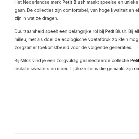
Het Nederlandse merk
Petit Blush
maakt speelse en unieke 
gaan. De collecties zijn comfortabel, van hoge kwaliteit en 
zijn in wat ze dragen.
Duurzaamheid speelt een belangrijke rol bij Petit Blush. B
milieu, met als doel de ecologische voetafdruk zo klein mog
zorgzamer toekomstbeeld voor de volgende generaties.
Bij Milck vind je een zorgvuldig geselecteerde collectie
Peti
leukste sweaters en meer. Tijdloze items die gemaakt zijn 