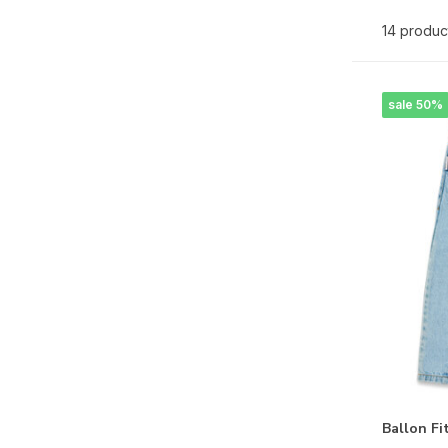
14 produc
sale 50%
Ballon Fi