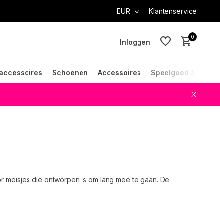
EUR
Klantenservice
0
Inloggen
accessoires
Schoenen
Accessoires
Speelgoed & Cade
Account aanmaken
Account aanmaken
r meisjes die ontworpen is om lang mee te gaan. De