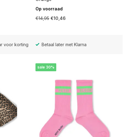
Op voorraad
€14,95
€10,46
r voor korting
Betaal later met Klarna
sale 30%