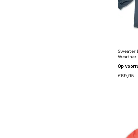
Sweater 
Weather
Op voorr
€69,95