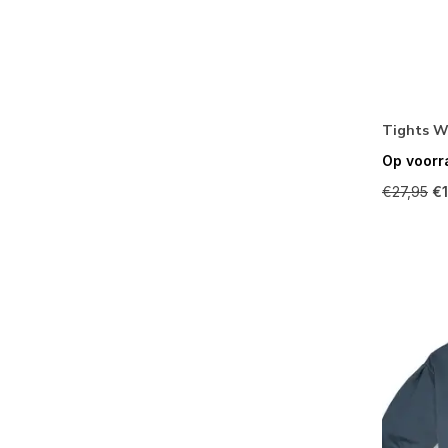
Tights W
Op voorr
€27,95
€