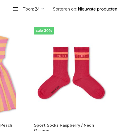
Toon:
Sorteren op:
sale 30%
 Peach
Sport Socks Raspberry / Neon
Orange