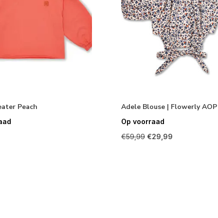
eater Peach
Adele Blouse | Flowerly AOP
aad
Op voorraad
€59,99
€29,99