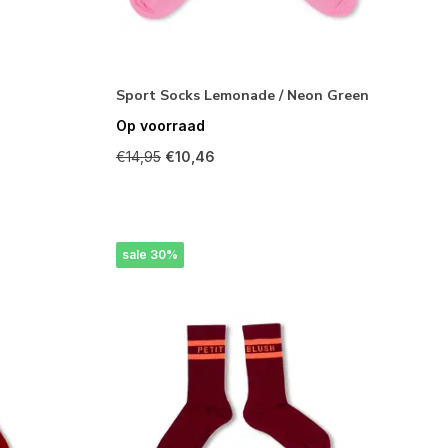
Sport Socks Lemonade / Neon Green
Op voorraad
€14,95
€10,46
sale 30%