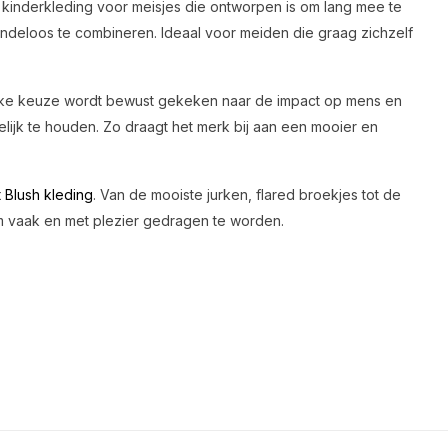
kinderkleding voor meisjes die ontworpen is om lang mee te
eindeloos te combineren. Ideaal voor meiden die graag zichzelf
ij elke keuze wordt bewust gekeken naar de impact op mens en
elijk te houden. Zo draagt het merk bij aan een mooier en
t Blush kleding
. Van de mooiste jurken, flared broekjes tot de
om vaak en met plezier gedragen te worden.