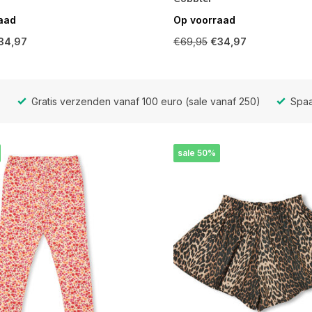
aad
Op voorraad
34,97
€69,95
€34,97
Gratis verzenden vanaf 100 euro (sale vanaf 250)
Spaa
sale 50%