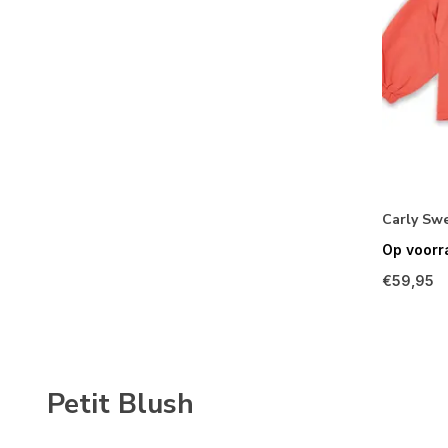
Carly Sw
Op voorr
€59,95
Petit Blush