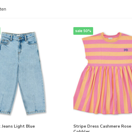
ten
sale 50%
t Jeans Light Blue
Stripe Dress Cashmere Rose
Cobbler