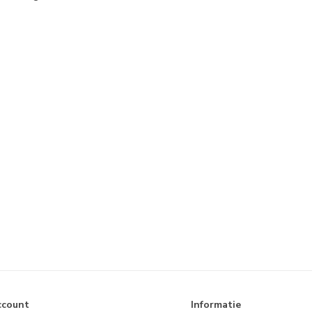
ccount
Informatie