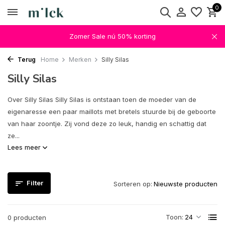
0
Zomer Sale nú 50% korting
Terug
Home
Merken
Silly Silas
Silly Silas
Over Silly Silas Silly Silas is ontstaan toen de moeder van de
eigenaresse een paar maillots met bretels stuurde bij de geboorte
van haar zoontje. Zij vond deze zo leuk, handig en schattig dat
ze...
Lees meer
Filter
Sorteren op:
Toon:
0 producten