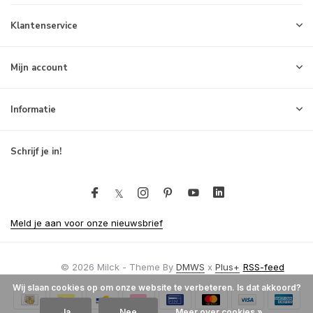
Klantenservice
Mijn account
Informatie
Schrijf je in!
Meld je aan voor onze nieuwsbrief
© 2026 Milck - Theme By
DMWS
x
Plus+
RSS-feed
Wij slaan cookies op om onze website te verbeteren. Is dat akkoord?
Ja
Nee
Meer over cookies »