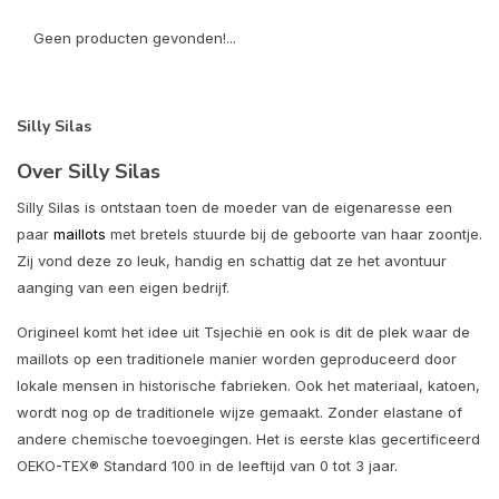
Geen producten gevonden!...
Silly Silas
Over Silly Silas
Silly Silas is ontstaan toen de moeder van de eigenaresse een
paar
maillots
met bretels stuurde bij de geboorte van haar zoontje.
Zij vond deze zo leuk, handig en schattig dat ze het avontuur
aanging van een eigen bedrijf.
Origineel komt het idee uit Tsjechië en ook is dit de plek waar de
maillots op een traditionele manier worden geproduceerd door
lokale mensen in historische fabrieken. Ook het materiaal, katoen,
wordt nog op de traditionele wijze gemaakt. Zonder elastane of
andere chemische toevoegingen. Het is eerste klas gecertificeerd
OEKO-TEX® Standard 100 in de leeftijd van 0 tot 3 jaar.