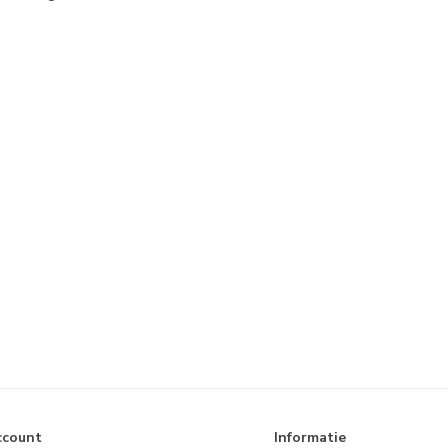
ccount
Informatie