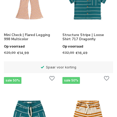
Mini Check | Flared Legging
Structure Stripe | Loose
998 Multicolor
Shirt 717 Dragonfly
Op voorraad
Op voorraad
€29,99
€32,99
€14,99
€16,49
)
Spaar voor korting
sale 50%
sale 50%