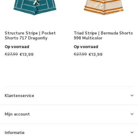
Structure Stripe | Pocket
Triad Stripe | Bermuda Shorts
Shorts 717 Dragonfly
998 Multicolor
Op voorraad
Op voorraad
€27,99
€27,99
€13,99
€13,99
Klantenservice
Mijn account
Informatie