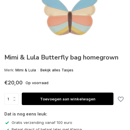
Mimi & Lula Butterfly bag homegrown
Merk:
Mimi & Lula
Bekijk alles Tasjes
€20,00
Op voorraad
Toevoegen aan winkelwagen
Dat is nog eens leuk:
Gratis verzending vanaf 100 euro
Betaal direct of betaal later met Klarna