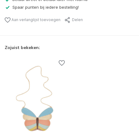
Spaar punten bij iedere bestelling!
Aan verlanglijst toevoegen
Delen
Zojuist bekeken: