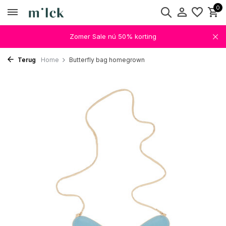
0
Zomer Sale nú 50% korting
Terug
Home
Butterfly bag homegrown