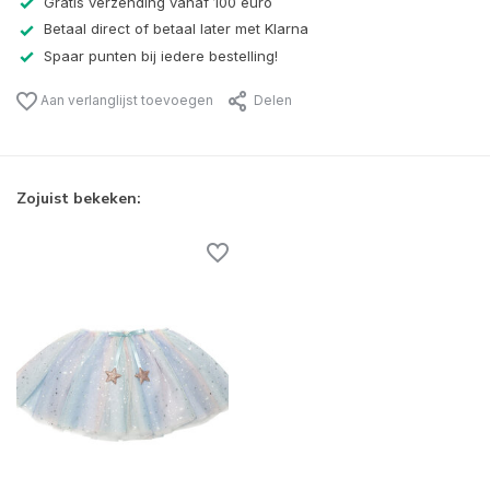
Gratis verzending vanaf 100 euro
Betaal direct of betaal later met Klarna
Spaar punten bij iedere bestelling!
Aan verlanglijst toevoegen
Delen
Zojuist bekeken: