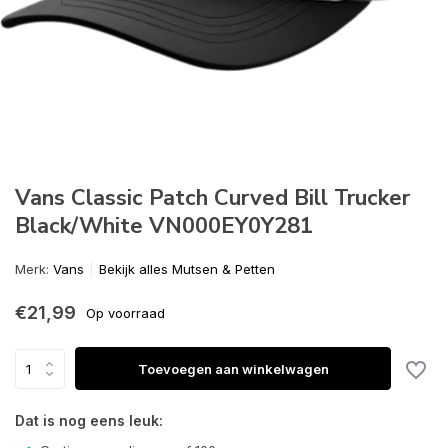
Vans Classic Patch Curved Bill Trucker
Black/White VN000EY0Y281
Merk:
Vans
Bekijk alles Mutsen & Petten
€21,99
Op voorraad
Toevoegen aan winkelwagen
Dat is nog eens leuk: