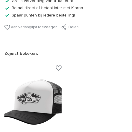
Gratis verzending vanaf 100 euro
Betaal direct of betaal later met Klarna
Spaar punten bij iedere bestelling!
Aan verlanglijst toevoegen
Delen
Zojuist bekeken: