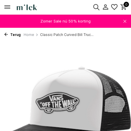
0
Zomer Sale nú 50% korting
Terug
Home
Classic Patch Curved Bill Truc...