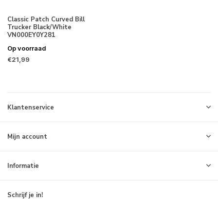
Classic Patch Curved Bill
Trucker Black/White
VN000EY0Y281
Op voorraad
€21,99
Klantenservice
Mijn account
Informatie
Schrijf je in!