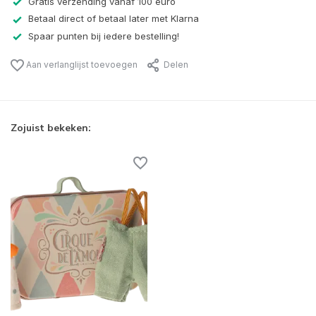
Gratis verzending vanaf 100 euro
Betaal direct of betaal later met Klarna
Spaar punten bij iedere bestelling!
Aan verlanglijst toevoegen
Delen
Zojuist bekeken: