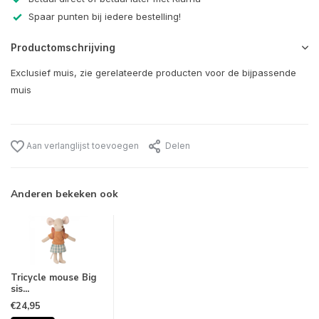
Spaar punten bij iedere bestelling!
Productomschrijving
Exclusief muis, zie gerelateerde producten voor de bijpassende
muis
Aan verlanglijst toevoegen
Delen
Anderen bekeken ook
Tricycle mouse Big
sis...
€24,95