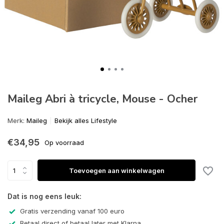
Maileg Abri à tricycle, Mouse - Ocher
Merk:
Maileg
Bekijk alles Lifestyle
€34,95
Op voorraad
Toevoegen aan winkelwagen
Dat is nog eens leuk:
Gratis verzending vanaf 100 euro
Betaal direct of betaal later met Klarna