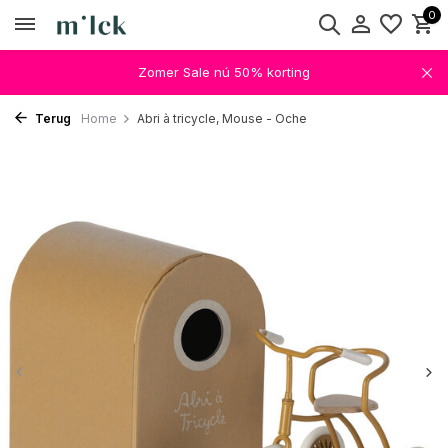
0
Zomer Sale nú 50% korting
Terug
Home
Abri à tricycle, Mouse - Oche