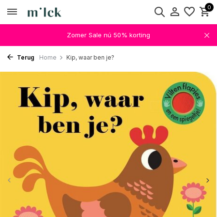
0
Zomer Sale nú 50% korting
Terug
Home
Kip, waar ben je?