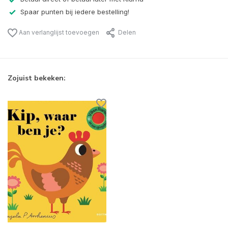
Spaar punten bij iedere bestelling!
Aan verlanglijst toevoegen
Delen
Zojuist bekeken: