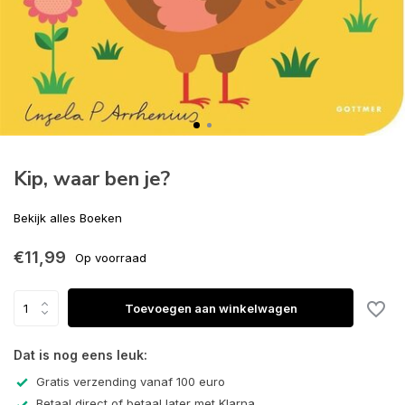
Kip, waar ben je?
Bekijk alles Boeken
€11,99
Op voorraad
Toevoegen aan winkelwagen
Dat is nog eens leuk:
Gratis verzending vanaf 100 euro
Betaal direct of betaal later met Klarna