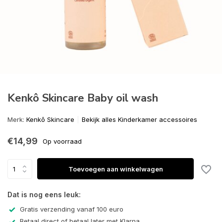
Kenkô Skincare Baby oil wash
Merk:
Kenkô Skincare
Bekijk alles Kinderkamer accessoires
€14,99
Op voorraad
Toevoegen aan winkelwagen
Dat is nog eens leuk:
Gratis verzending vanaf 100 euro
Betaal direct of betaal later met Klarna