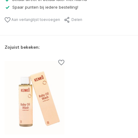
Spaar punten bij iedere bestelling!
Aan verlanglijst toevoegen
Delen
Zojuist bekeken: