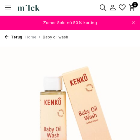
0
Zomer Sale nú 50% korting
Terug
Home
Baby oil wash