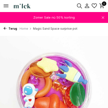
0
Zomer Sale nú 50% korting
Terug
Home
Magic Sand Space surprise pot