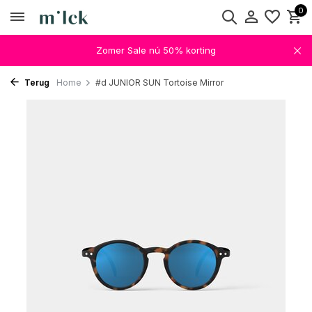
0
Zomer Sale nú 50% korting
Terug
Home
#d JUNIOR SUN Tortoise Mirror