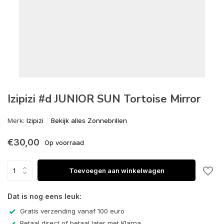
Izipizi #d JUNIOR SUN Tortoise Mirror
Merk:
Izipizi
Bekijk alles Zonnebrillen
€30,00
Op voorraad
Toevoegen aan winkelwagen
Dat is nog eens leuk:
Gratis verzending vanaf 100 euro
Betaal direct of betaal later met Klarna