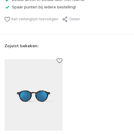
Spaar punten bij iedere bestelling!
Aan verlanglijst toevoegen
Delen
Zojuist bekeken: