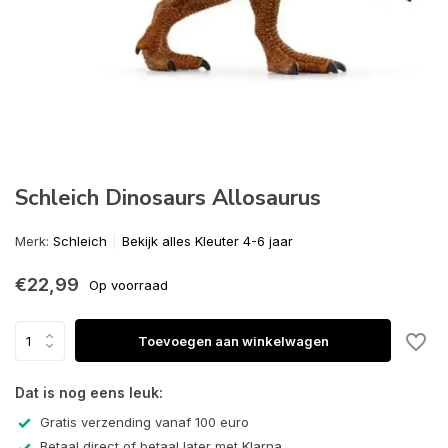
Schleich Dinosaurs Allosaurus
Merk:
Schleich
Bekijk alles Kleuter 4-6 jaar
€22,99
Op voorraad
Toevoegen aan winkelwagen
Dat is nog eens leuk:
Gratis verzending vanaf 100 euro
Betaal direct of betaal later met Klarna