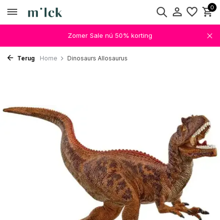
0
Zomer Sale nú 50% korting
Terug
Home
Dinosaurs Allosaurus