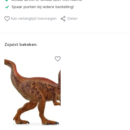
Spaar punten bij iedere bestelling!
Aan verlanglijst toevoegen
Delen
Zojuist bekeken: