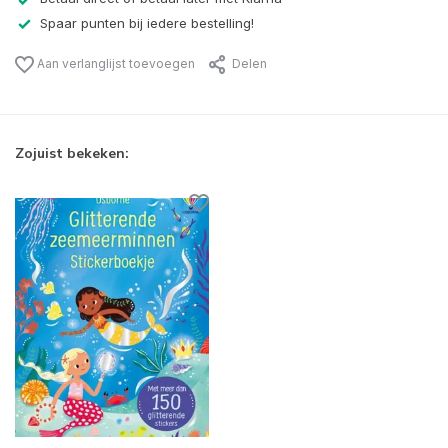
Spaar punten bij iedere bestelling!
Aan verlanglijst toevoegen
Delen
Zojuist bekeken: