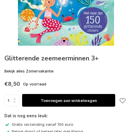
Glitterende zeemeerminnen 3+
Bekijk alles Zomervakantie
€8,50
Op voorraad
Toevoegen aan winkelwagen
Dat is nog eens leuk:
Gratis verzending vanaf 100 euro
Betaal direct of betaal later met Klarna