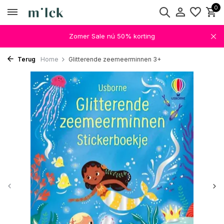
0
Zomer Sale nú 50% korting
Terug
Home
Glitterende zeemeerminnen 3+