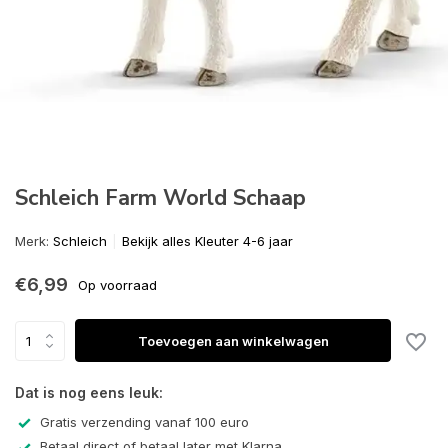
Schleich Farm World Schaap
Merk:
Schleich
Bekijk alles Kleuter 4-6 jaar
€6,99
Op voorraad
Toevoegen aan winkelwagen
Dat is nog eens leuk:
Gratis verzending vanaf 100 euro
Betaal direct of betaal later met Klarna