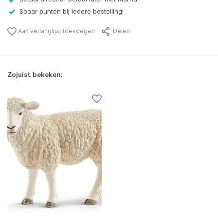
Spaar punten bij iedere bestelling!
Aan verlanglijst toevoegen
Delen
Zojuist bekeken: