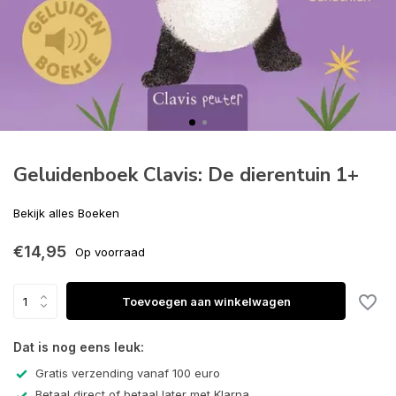
Geluidenboek Clavis: De dierentuin 1+
Bekijk alles Boeken
€14,95
Op voorraad
Toevoegen aan winkelwagen
Dat is nog eens leuk:
Gratis verzending vanaf 100 euro
Betaal direct of betaal later met Klarna