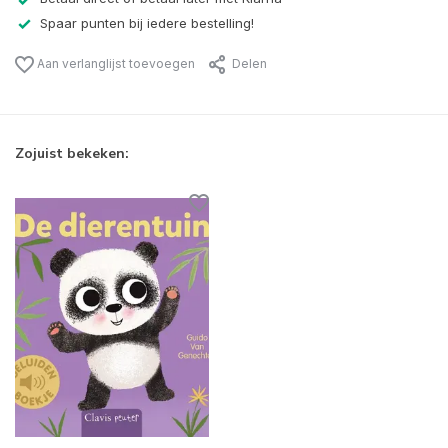
Spaar punten bij iedere bestelling!
Aan verlanglijst toevoegen
Delen
Zojuist bekeken: