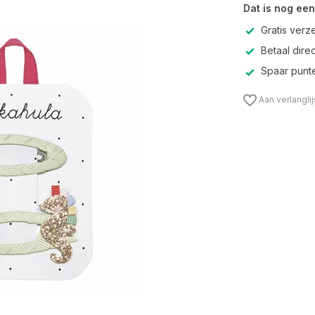
Dat is nog een
Gratis verz
Betaal direc
Spaar punte
Aan verlangli