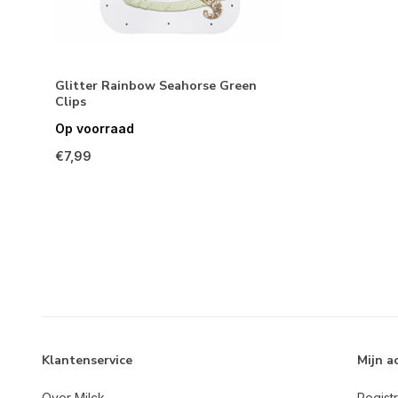
Glitter Rainbow Seahorse Green
Clips
Op voorraad
€7,99
Klantenservice
Mijn a
Over Milck
Regist