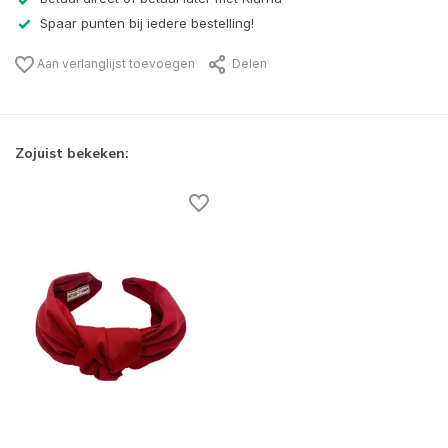
Spaar punten bij iedere bestelling!
Aan verlanglijst toevoegen
Delen
Zojuist bekeken: