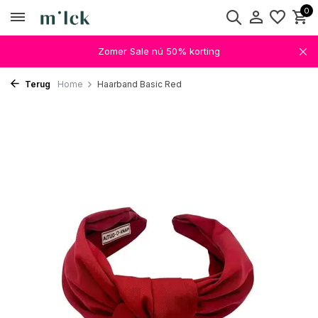
0
Zomer Sale nú 50% korting
Terug
Home
Haarband Basic Red