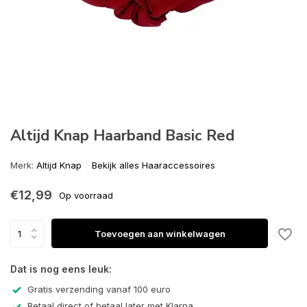
Altijd Knap Haarband Basic Red
Merk:
Altijd Knap
Bekijk alles Haaraccessoires
€12,99
Op voorraad
Toevoegen aan winkelwagen
Dat is nog eens leuk:
Gratis verzending vanaf 100 euro
Betaal direct of betaal later met Klarna