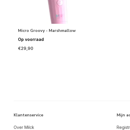
Micro Groovy - Marshmallow
Op voorraad
€29,90
Klantenservice
Mijn a
Over Milck
Regist