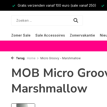
Gratis verzenden vanaf 100 euro (sale vanaf 250)
Zomer Sale
Sale Accessoires
Zomervakantie
Nie
Terug
Home
Micro Groovy - Marshmallow
MOB Micro Groov
Marshmallow