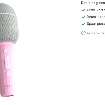
Dat is nog een
Gratis verz
Betaal direc
Spaar punte
Aan verlangli