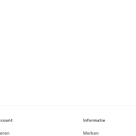
ccount
Informatie
reren
Merken