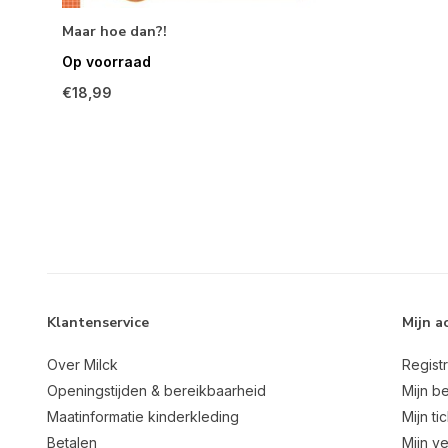
Maar hoe dan?!
Op voorraad
€18,99
Klantenservice
Mijn a
Over Milck
Regist
Openingstijden & bereikbaarheid
Mijn be
Maatinformatie kinderkleding
Mijn ti
Betalen
Mijn ve