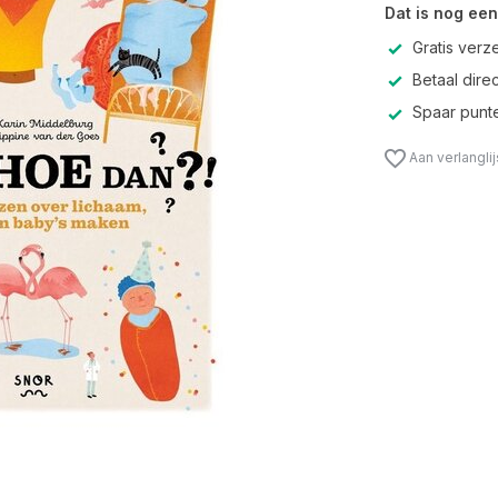
Dat is nog een
Gratis verz
Betaal direc
Spaar punte
Aan verlangli