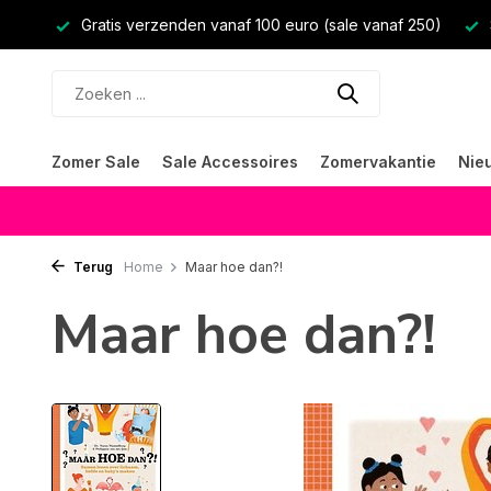
Gratis verzenden vanaf 100 euro (sale vanaf 250)
Zomer Sale
Sale Accessoires
Zomervakantie
Nie
Terug
Home
Maar hoe dan?!
Maar hoe dan?!