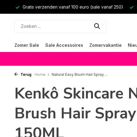
Gratis verzenden vanaf 100 euro (sale vanaf 250)
Zomer Sale
Sale Accessoires
Zomervakantie
Nie
Terug
Home
Natural Easy Brush Hair Spray ...
Kenkô Skincare N
Brush Hair Spray
150ML