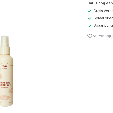
Dat is nog een
Gratis verz
Betaal direc
Spaar punte
Aan verlangli