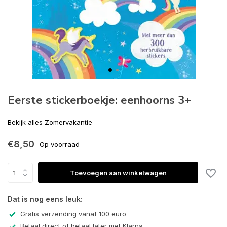
Eerste stickerboekje: eenhoorns 3+
Bekijk alles Zomervakantie
€8,50
Op voorraad
Toevoegen aan winkelwagen
Dat is nog eens leuk:
Gratis verzending vanaf 100 euro
Betaal direct of betaal later met Klarna