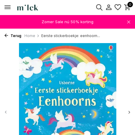
0
Zomer Sale nú 50% korting
Terug
Home
Eerste stickerboekje: eenhoorn...