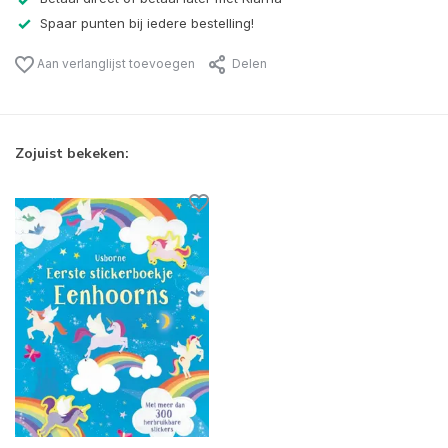
Spaar punten bij iedere bestelling!
Aan verlanglijst toevoegen
Delen
Zojuist bekeken: