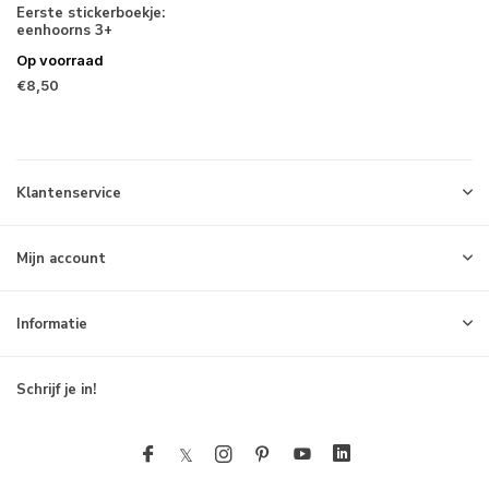
Eerste stickerboekje:
eenhoorns 3+
Op voorraad
€8,50
Klantenservice
Mijn account
Informatie
Schrijf je in!