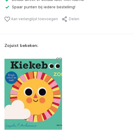
Spaar punten bij iedere bestelling!
Aan verlanglijst toevoegen
Delen
Zojuist bekeken: