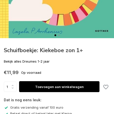
Schuifboekje: Kiekeboe zon 1+
Bekijk alles Dreumes 1-2 jaar
€11,99
Op voorraad
Toevoegen aan winkelwagen
Dat is nog eens leuk:
Gratis verzending vanaf 100 euro
Betaal direct of betaal later met Klarna