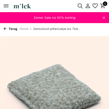
0
Zomer Sale nú 50% korting
Terug
Home
Sensorisch pittenzakje los Ted...