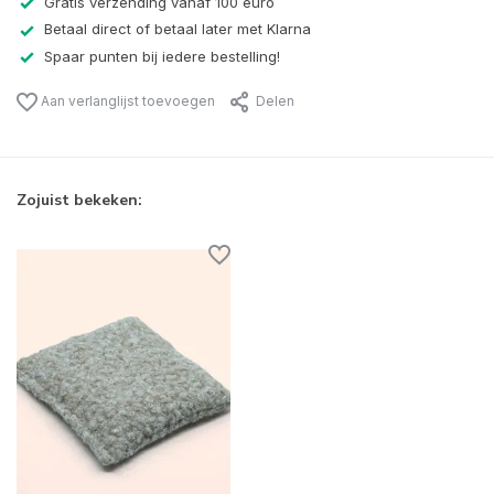
Gratis verzending vanaf 100 euro
Betaal direct of betaal later met Klarna
Spaar punten bij iedere bestelling!
Aan verlanglijst toevoegen
Delen
Zojuist bekeken: