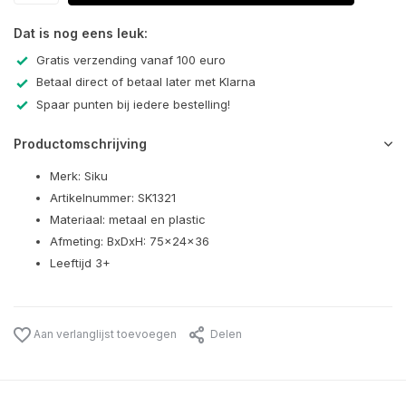
Dat is nog eens leuk:
Gratis verzending vanaf 100 euro
Betaal direct of betaal later met Klarna
Spaar punten bij iedere bestelling!
Productomschrijving
Merk: Siku
Artikelnummer: SK1321
Materiaal: metaal en plastic
Afmeting: BxDxH: 75x24x36
Leeftijd 3+
Aan verlanglijst toevoegen
Delen