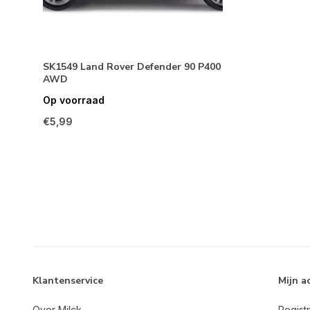
SK1549 Land Rover Defender 90 P400
AWD
Op voorraad
€5,99
Klantenservice
Mijn a
Over Milck
Regist