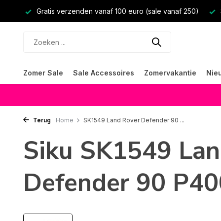
Gratis verzenden vanaf 100 euro (sale vanaf 250)
Zomer Sale
Sale Accessoires
Zomervakantie
Nie
Terug
Home
SK1549 Land Rover Defender 90 ...
Siku SK1549 Lan
Defender 90 P4