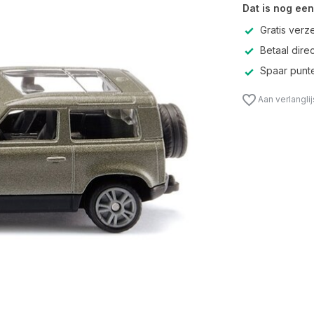
Dat is nog een
Gratis verz
Betaal direc
Spaar punte
Aan verlangli