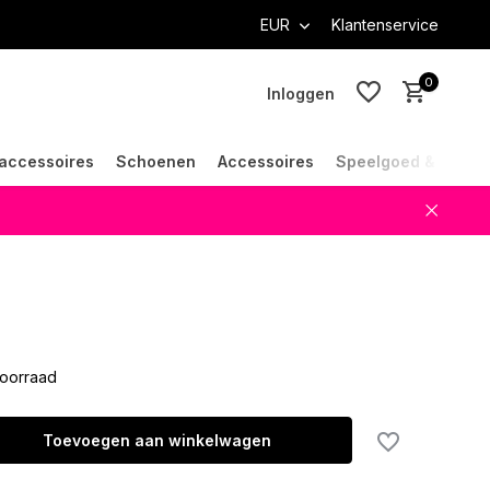
EUR
Klantenservice
0
Inloggen
accessoires
Schoenen
Accessoires
Speelgoed & Cade
Account aanmaken
Account aanmaken
oorraad
Toevoegen aan winkelwagen