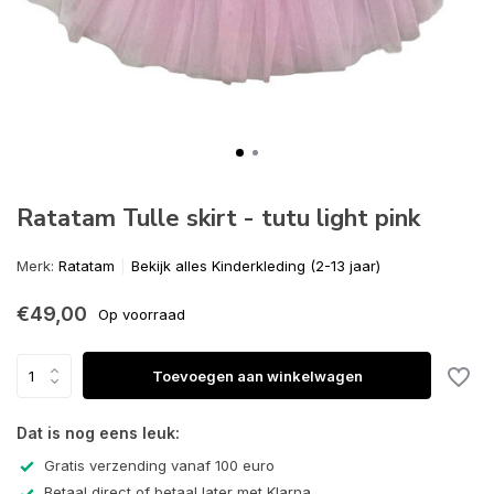
Ratatam Tulle skirt - tutu light pink
Merk:
Ratatam
Bekijk alles Kinderkleding (2-13 jaar)
€49,00
Op voorraad
Toevoegen aan winkelwagen
Dat is nog eens leuk:
Gratis verzending vanaf 100 euro
Betaal direct of betaal later met Klarna