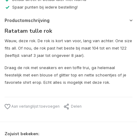
Spaar punten bij iedere bestelling!
Productomschrijving
Ratatam tulle rok
Wauw, deze rok. De rok is kort van voor, lang van achter. One size
fits all. Of nou, de rok past het beste bij maat 104 tot en met 122
(leeftijd: vanaf 3 jaar tot ongeveer 8 jaar).
Draag de rok met sneakers en een toffe trui, ga helemaal
feestelijk met een blouse of glitter top en nette schoentjes of je
favoriete shirt erop. Echt alles is mogelijk met deze rok.
Aan verlanglijst toevoegen
Delen
Zojuist bekeken: