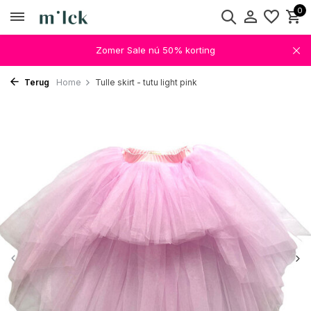
0
Zomer Sale nú 50% korting
Terug
Home
Tulle skirt - tutu light pink