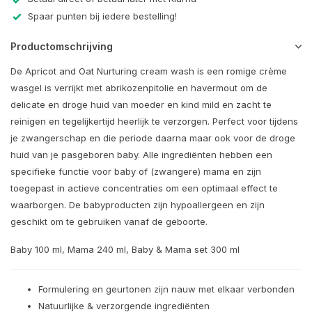
Spaar punten bij iedere bestelling!
Productomschrijving
De Apricot and Oat Nurturing cream wash is een romige crème
wasgel is verrijkt met abrikozenpitolie en havermout om de
delicate en droge huid van moeder en kind mild en zacht te
reinigen en tegelijkertijd heerlijk te verzorgen. Perfect voor tijdens
je zwangerschap en die periode daarna maar ook voor de droge
huid van je pasgeboren baby. Alle ingrediënten hebben een
specifieke functie voor baby of (zwangere) mama en zijn
toegepast in actieve concentraties om een optimaal effect te
waarborgen. De babyproducten zijn hypoallergeen en zijn
geschikt om te gebruiken vanaf de geboorte.
Baby 100 ml, Mama 240 ml, Baby & Mama set 300 ml
Formulering en geurtonen zijn nauw met elkaar verbonden
Natuurlijke & verzorgende ingrediënten