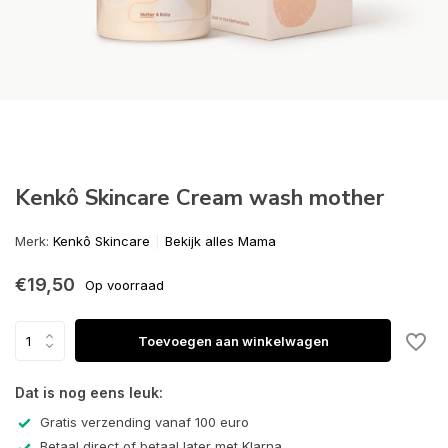
Kenkô Skincare Cream wash mother
Merk:
Kenkô Skincare
Bekijk alles Mama
€19,50
Op voorraad
Toevoegen aan winkelwagen
Dat is nog eens leuk:
Gratis verzending vanaf 100 euro
Betaal direct of betaal later met Klarna