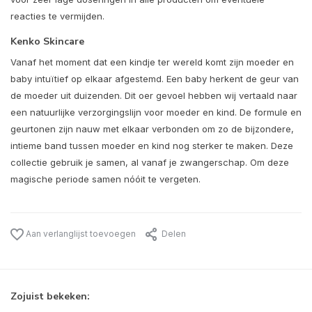
reacties te vermijden.
Kenko Skincare
Vanaf het moment dat een kindje ter wereld komt zijn moeder en
baby intuïtief op elkaar afgestemd. Een baby herkent de geur van
de moeder uit duizenden. Dit oer gevoel hebben wij vertaald naar
een natuurlijke verzorgingslijn voor moeder en kind. De formule en
geurtonen zijn nauw met elkaar verbonden om zo de bijzondere,
intieme band tussen moeder en kind nog sterker te maken. Deze
collectie gebruik je samen, al vanaf je zwangerschap. Om deze
magische periode samen nóóit te vergeten.
Aan verlanglijst toevoegen
Delen
Zojuist bekeken: