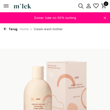
0
Zomer Sale nú 50% korting
Terug
Home
Cream wash mother