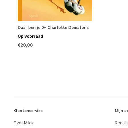
Daar ben je 0+ Charlotte Dematons
Op voorraad
€20,00
Klantenservice
Mijn a
Over Milck
Regist