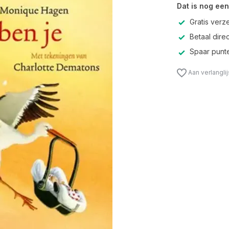
Dat is nog een
Gratis verz
Betaal direc
Spaar punte
Aan verlangli