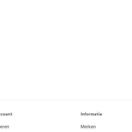
ccount
Informatie
reren
Merken