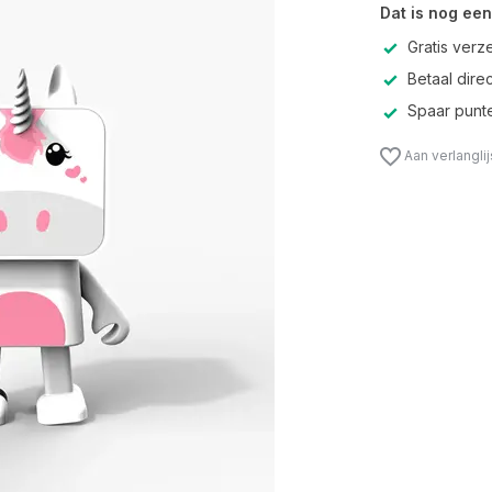
Dat is nog een
Gratis verz
Betaal direc
Spaar punte
Aan verlangli