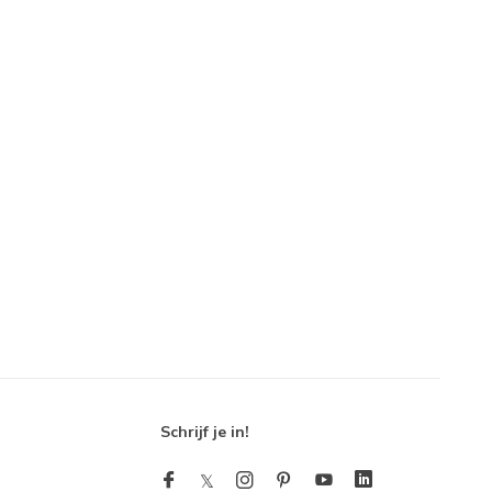
Schrijf je in!