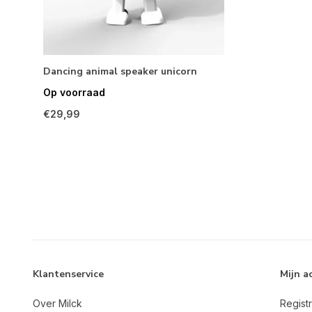
Dancing animal speaker unicorn
Op voorraad
€29,99
Klantenservice
Mijn a
Over Milck
Regist