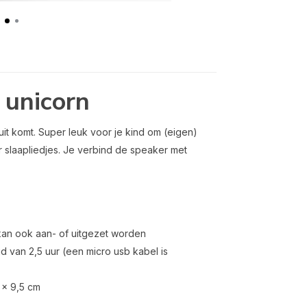
 unicorn
it komt. Super leuk voor je kind om (eigen)
r slaapliedjes. Je verbind de speaker met
kan ook aan- of uitgezet worden
 van 2,5 uur (een micro usb kabel is
 x 9,5 cm