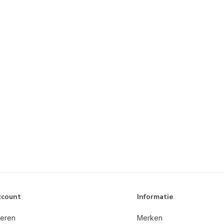
ccount
Informatie
reren
Merken