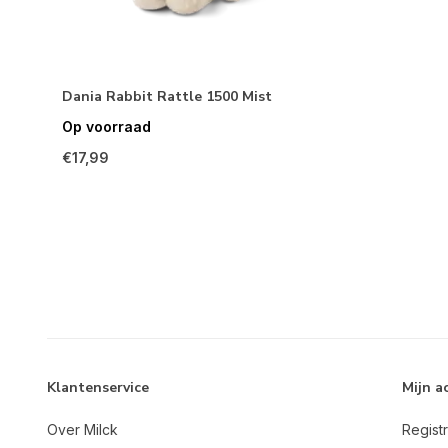
Dania Rabbit Rattle 1500 Mist
Op voorraad
€17,99
Klantenservice
Mijn a
Over Milck
Regist