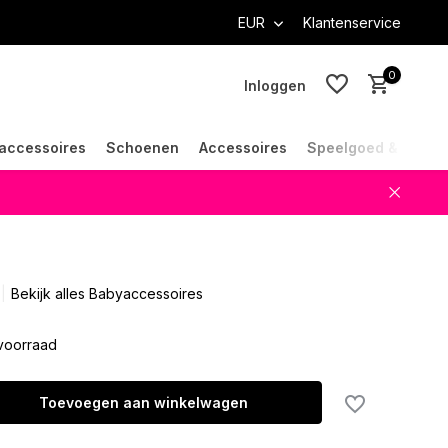
EUR
Klantenservice
0
Inloggen
accessoires
Schoenen
Accessoires
Speelgoed & Cade
Account aanmaken
Account aanmaken
Bekijk alles Babyaccessoires
voorraad
Toevoegen aan winkelwagen