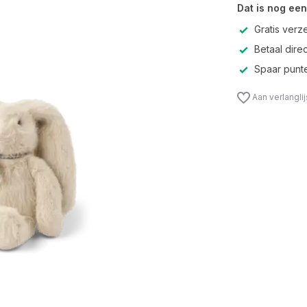
Dat is nog een
Gratis verz
Betaal direc
Spaar punte
Aan verlangli