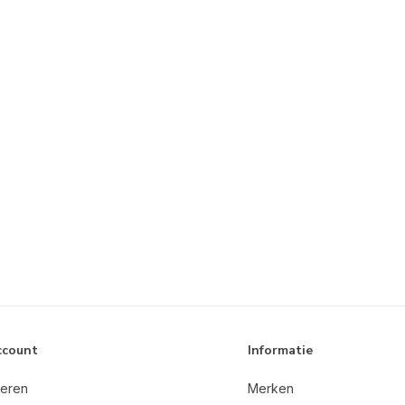
ccount
Informatie
reren
Merken