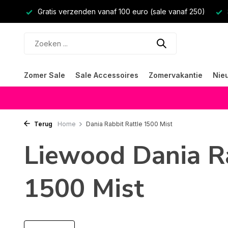
Gratis verzenden vanaf 100 euro (sale vanaf 250)
Zomer Sale
Sale Accessoires
Zomervakantie
Nie
Terug
Home
Dania Rabbit Rattle 1500 Mist
Liewood Dania Ra
1500 Mist